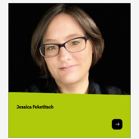
Jessica Feketitsch