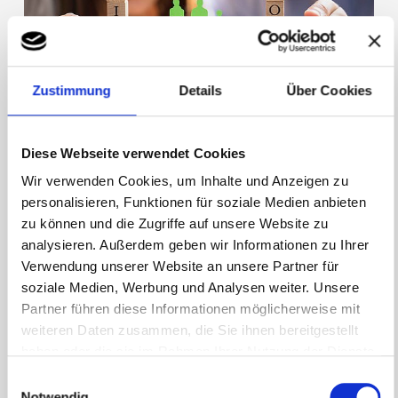
Zustimmung
Details
Über Cookies
Diese Webseite verwendet Cookies
Unbefristete krisensichere Anstellung
Wir verwenden Cookies, um Inhalte und Anzeigen zu
personalisieren, Funktionen für soziale Medien anbieten
zu können und die Zugriffe auf unsere Website zu
analysieren. Außerdem geben wir Informationen zu Ihrer
Verwendung unserer Website an unsere Partner für
soziale Medien, Werbung und Analysen weiter. Unsere
Partner führen diese Informationen möglicherweise mit
weiteren Daten zusammen, die Sie ihnen bereitgestellt
haben oder die sie im Rahmen Ihrer Nutzung der Dienste
gesammelt haben.
Einwilligungsauswahl
Notwendig