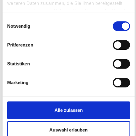
weiteren Daten zusammen, die Sie ihnen bereitgestellt
haben oder die sie im Rahmen Ihrer Nutzung der Dienste
gesammelt haben.
Einwilligungsauswahl
Notwendig
Präferenzen
Statistiken
Marketing
Alle zulassen
Auswahl erlauben