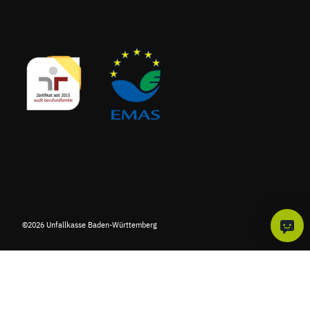
©2026 Unfallkasse Baden-Württemberg