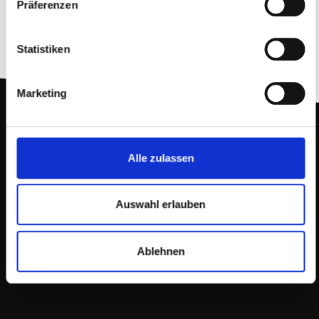
Präferenzen
Statistiken
Marketing
0711 9321-0
Alle zulassen
Auswahl erlauben
Kontakt aufnehmen
Ablehnen