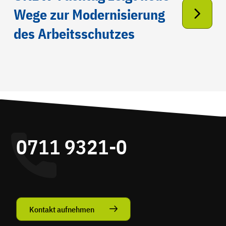
Wege zur Modernisierung
des Arbeitsschutzes
0711 9321-0
Kontakt aufnehmen