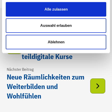
Alle zulassen
Auswahl erlauben
Vorheriger Beitrag
Tag der Ersten Hilfe - UKBW
Ablehnen
setzt ab Herbst auf
teildigitale Kurse
Nächster Beitrag
Neue Räumlichkeiten zum
Weiterbilden und
Wohlfühlen