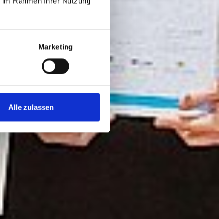
ie im Rahmen Ihrer Nutzung
Marketing
Alle zulassen