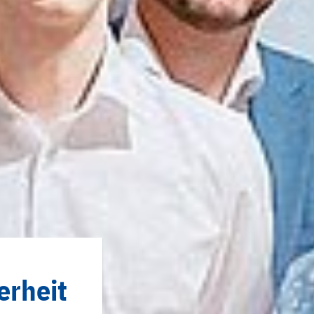
erheit