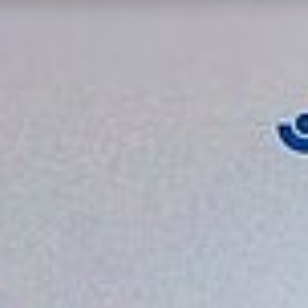
Dienstunfall der
Beamten melden