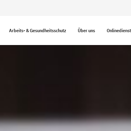
Arbeits- & Gesundheitsschutz
Über uns
Onlinediens
Unternehmer und
Selbstverwaltung
Beschäftigte
Die UKBW in Zahlen
Sicherheitsbeauftragte
Beitragssätze