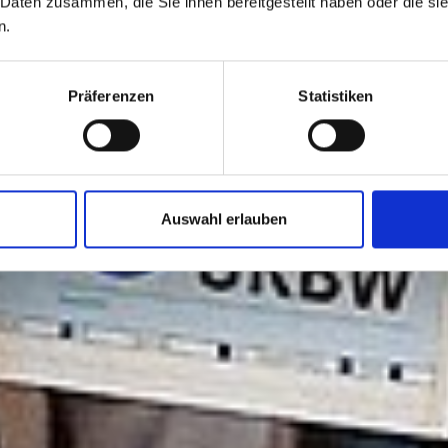
 Daten zusammen, die Sie ihnen bereitgestellt haben oder die s
n.
Präferenzen
Statistiken
Auswahl erlauben