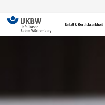
Unfall & Berufskrankheit
Unfall melden
Berufskrankheit
melden