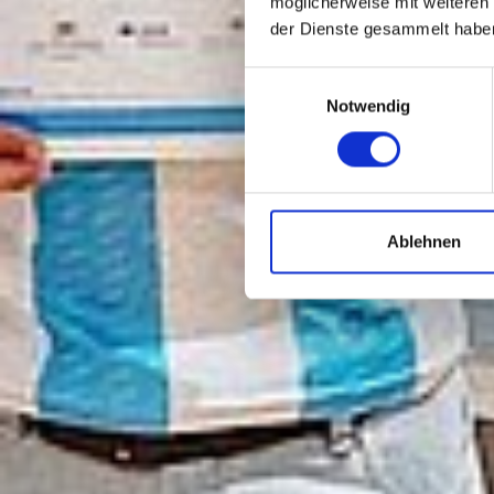
möglicherweise mit weiteren
der Dienste gesammelt habe
Einwilligungsauswahl
Notwendig
Ablehnen